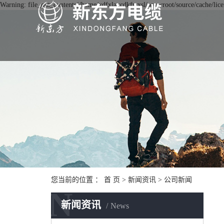
Warning: file_put_contents(/home/xdfxlaxcdkfwxsl/wwwroot/source/cache/licen
您当前的位置 ：
首 页
>
新闻资讯
>
公司新闻
N
新闻资讯
News