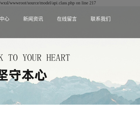
fwxsl/wwwroot/source/model/api.class.php on line 217
中心
新闻资讯
在线留言
联系我们