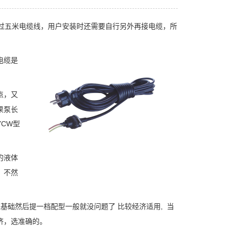
过五米电缆线，用户安装时还需要自行另外再接电缆，所
。
电缆是
点，又
果泵长
CW型
的液体
，不然
缆基础然后提一档配型一般就没问题了 比较经济适用, 当
济，选准确的。