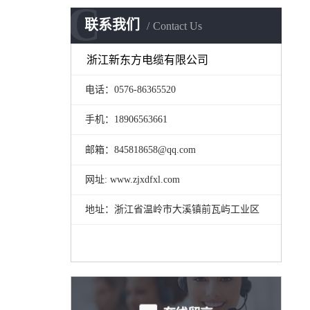
C
联系我们
Contact Us
浙江新东方电缆有限公司
电话：0576-86365520
手机：18906563661
邮箱：845818658@qq.com
网址: www.zjxdfxl.com
地址：浙江省温岭市大溪镇前瓦屿工业区