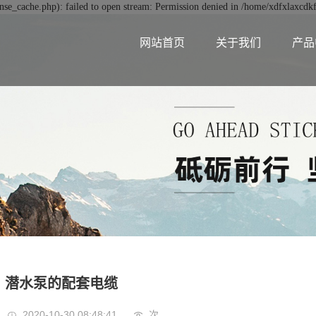
se_cache.php): failed to open stream: Permission denied in /home/xdfxlaxcdk
网站首页
关于我们
产品
潜水泵的配套电缆
2020-10-30 08:48:41
次