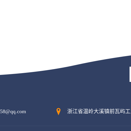
658@qq.com
浙江省温岭大溪镇前瓦屿工