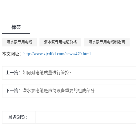
标签
潜水泵专用电缆
潜水泵专用电缆价格
潜水泵专用电缆制造商
本文网址：
http://www.zjxdfxl.com/news/470.html
上一篇：
如何对电缆质量进行管控？
下一篇：
潜水泵电缆是声纳设备重要的组成部分
最近浏览：